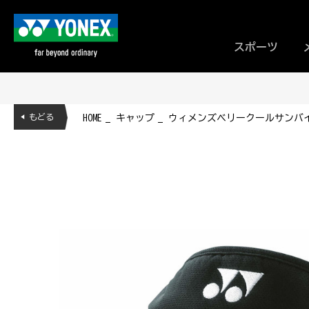
スポーツ
◀ もどる
HOME
キャップ
ウィメンズベリークールサンバイザ