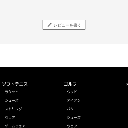
レビューを書く
ソフトテニス
ゴルフ
ラケット
ウッド
シューズ
アイアン
ストリング
パター
ウェア
シューズ
ゲームウェア
ウェア