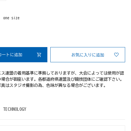
：
one size
カートに追加
お気に入りに追加
ニス連盟の着用基準に準拠しておりますが、大会によっては使用が認
い場合が御座います。各都道府県連盟及び競技団体にご確認下さい。
写真はスタジオ撮影の為、色味が異なる場合がございます。
TECHNOLOGY