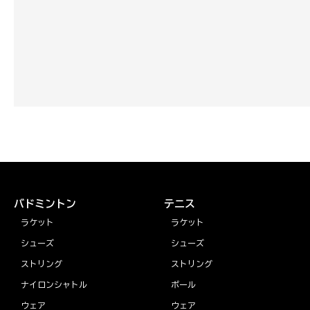
バドミントン
テニス
ラケット
ラケット
シューズ
シューズ
ストリング
ストリング
ナイロンシャトル
ボール
ウェア
ウェア