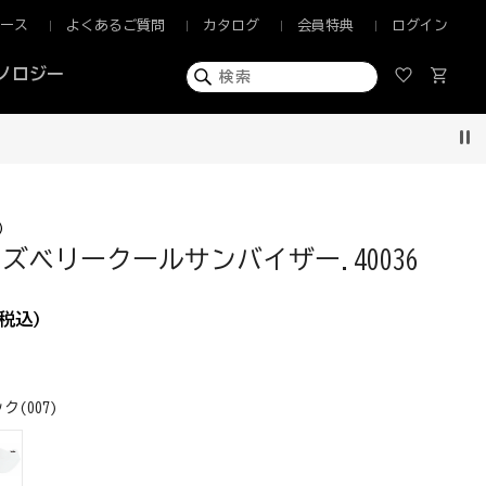
ュース
よくあるご質問
カタログ
会員特典
ログイン
ノロジー
Pau
)
ズベリークールサンバイザー.40036
税込)
ク(007)