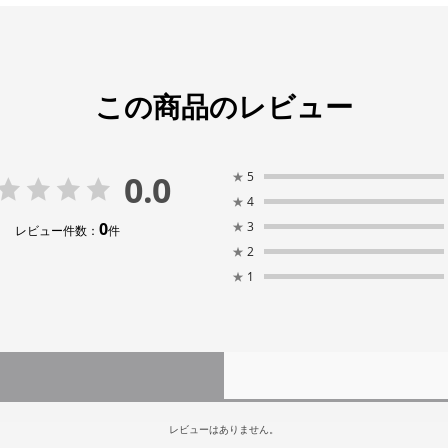
この商品のレビュー
0.0
★
5
★
4
0
★
3
レビュー件数：
件
★
2
★
1
レビューはありません。