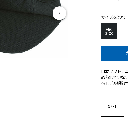
サイズを選択
one
size
日本ソフトテ
められていな
※モデル撮影
SPEC