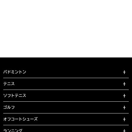
バドミントン
テニス
ソフトテニス
ゴルフ
オフコートシューズ
ランニング