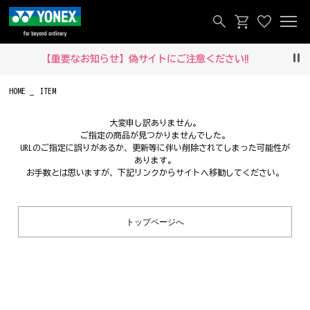
【重要なお知らせ】偽サイトにご注意ください‼
Pau
HOME
ITEM
大変申し訳ありません。
ご指定の商品が見つかりませんでした。
URLのご指定に誤りがあるか、更新等に伴い削除されてしまった可能性が
あります。
お手数とは思いますが、下記リンクからサイトへ移動してください。
トップページへ