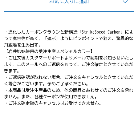
お気に入りに追加
・進化したカーボンクラウンと新構造「StrikeSpeed Carbon」によ
って寛容性が高く、「運ぶ」ようにピンポイントで狙え、驚異的な
飛距離を生み出す。
【岩井姉妹使用の受注生産スペシャルカラー】
・ご注文後カスタマーサポートよりメールで納期をお知らせいたし
ます。このメールへのご返信をもって、ご注文確定とさせていただ
きます。
・ご返信確認が取れない場合、ご注文をキャンセルとさせていただ
く場合がございます。予めご了承ください。
・本商品は受注生産品のため、他の商品とあわせてのご注文を承れ
ません。また、各種クーポンが使用できません。
・ご注文確定後のキャンセルはお受けできません。