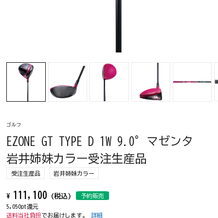
ゴルフ
EZONE GT TYPE D 1W 9.0°マゼンタ
岩井姉妹カラー受注生産品
受注生産品
岩井姉妹カラー
111,100
¥
(税込)
予約販売
5,050pt還元
送料当社負担
でお届けします。
詳細