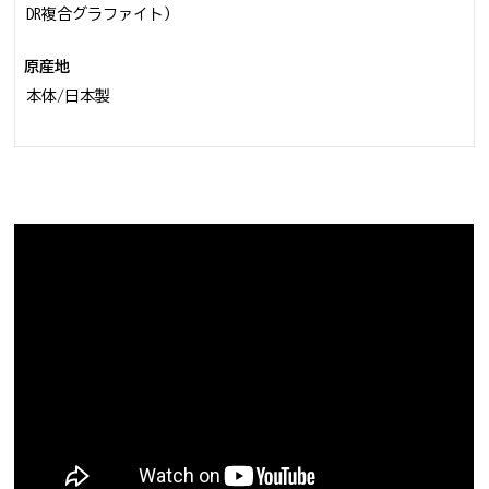
DR複合グラファイト）
原産地
本体/日本製