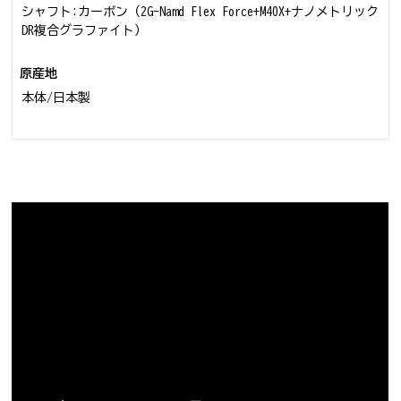
シャフト:カーボン（2G-Namd Flex Force+M40X+ナノメトリック
DR複合グラファイト）
原産地
本体/日本製