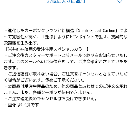
お気に入りに追加
・進化したカーボンクラウンと新構造「StrikeSpeed Carbon」によ
って寛容性が高く、「運ぶ」ようにピンポイントで狙え、驚異的な
飛距離を生み出す。
【岩井姉妹使用の受注生産スペシャルカラー】
・ご注文後カスタマーサポートよりメールで納期をお知らせいたし
ます。このメールへのご返信をもって、ご注文確定とさせていただ
きます。
・ご返信確認が取れない場合、ご注文をキャンセルとさせていただ
く場合がございます。予めご了承ください。
・本商品は受注生産品のため、他の商品とあわせてのご注文を承れ
ません。また、各種クーポンが使用できません。
・ご注文確定後のキャンセルはお受けできません。
・画像は9.0度です