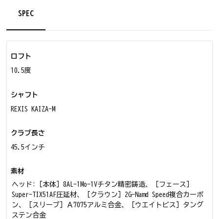
SPEC
ロフト
10.5度
シャフト
REXIS KAIZA-M
クラブ長さ
45.5インチ
素材
ヘッド:［本体］8AL-1Mo-1Vチタン精密鋳造、［フェース］
Super-TIX51AF圧延材、［クラウン］2G-Namd Speed複合カーボ
ン、［スリーブ］Ａ7075アルミ合金、［ウエイトビス］タング
ステン合金