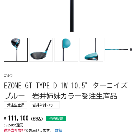
ゴルフ
EZONE GT TYPE D 1W 10.5°ターコイズ
ブルー 岩井姉妹カラー受注生産品
受注生産品
岩井姉妹カラー
111,100
¥
(税込)
予約販売
5,050pt還元
送料当社負担
でお届けします。
詳細