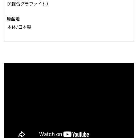
DR複合グラファイト）
原産地
本体/日本製