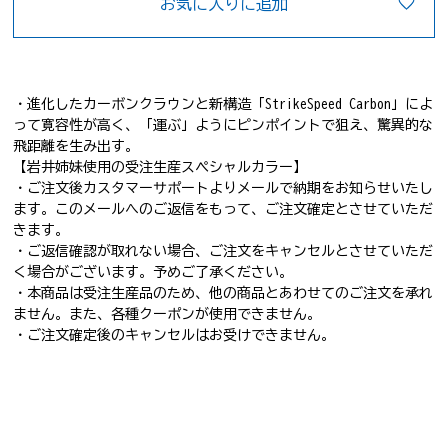
お気に入りに追加
・進化したカーボンクラウンと新構造「StrikeSpeed Carbon」によ
って寛容性が高く、「運ぶ」ようにピンポイントで狙え、驚異的な
飛距離を生み出す。
【岩井姉妹使用の受注生産スペシャルカラー】
・ご注文後カスタマーサポートよりメールで納期をお知らせいたし
ます。このメールへのご返信をもって、ご注文確定とさせていただ
きます。
・ご返信確認が取れない場合、ご注文をキャンセルとさせていただ
く場合がございます。予めご了承ください。
・本商品は受注生産品のため、他の商品とあわせてのご注文を承れ
ません。また、各種クーポンが使用できません。
・ご注文確定後のキャンセルはお受けできません。