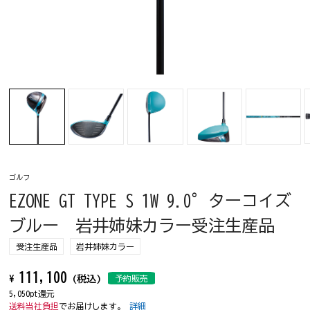
ゴルフ
EZONE GT TYPE S 1W 9.0°ターコイズ
ブルー 岩井姉妹カラー受注生産品
受注生産品
岩井姉妹カラー
111,100
¥
(税込)
予約販売
5,050pt還元
送料当社負担
でお届けします。
詳細