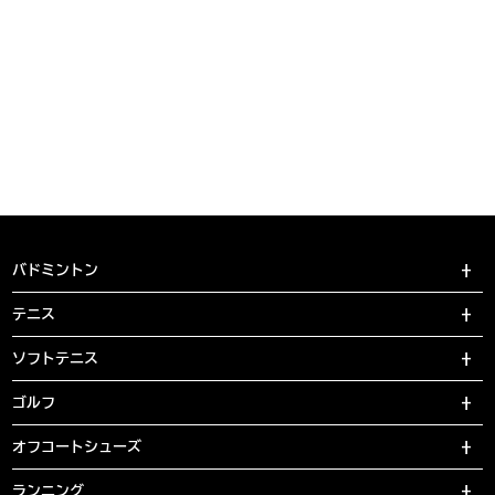
バドミントン
テニス
ソフトテニス
ゴルフ
オフコートシューズ
ランニング