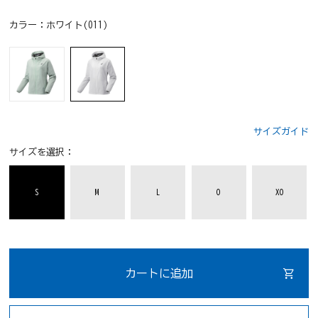
カラー：
ホワイト(011)
サイズガイド
サイズを選択：
S
M
L
O
XO
カートに追加