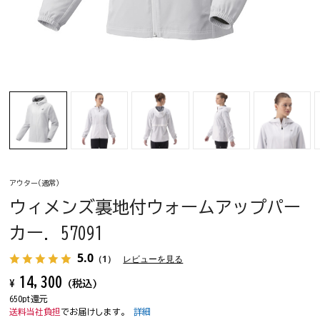
アウター(通常)
ウィメンズ裏地付ウォームアップパー
カー. 57091
5.0
（1）
レビューを見る
14,300
¥
(税込)
650pt還元
送料当社負担
でお届けします。
詳細