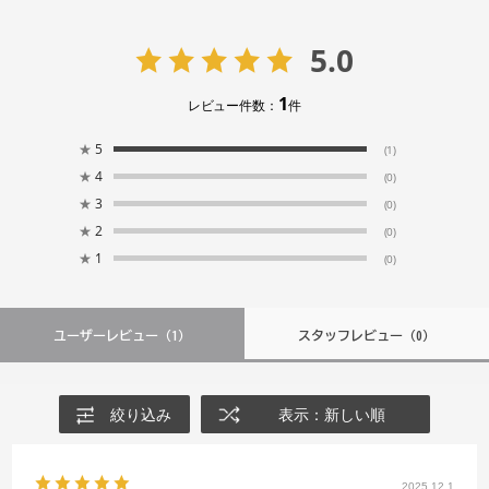
5.0
1
レビュー件数：
件
★
5
(1)
★
4
(0)
★
3
(0)
★
2
(0)
★
1
(0)
ユーザーレビュー
（1）
スタッフレビュー
（0）
絞り込み
表示：新しい順
2025.12.1