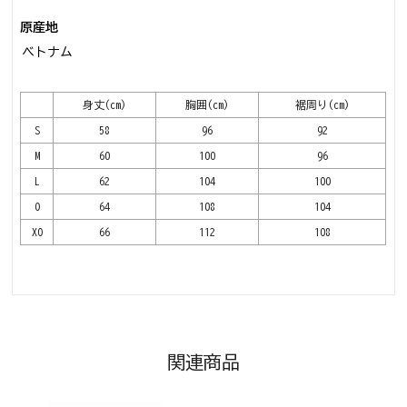
原産地
ベトナム
身丈(cm)
胸囲(cm)
裾周り(cm)
S
58
96
92
M
60
100
96
L
62
104
100
O
64
108
104
XO
66
112
108
関連商品