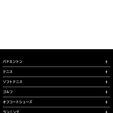
バドミントン
テニス
ソフトテニス
ゴルフ
オフコートシューズ
ランニング