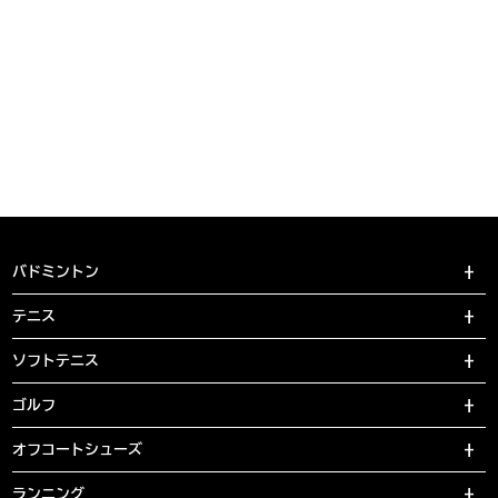
バドミントン
テニス
ソフトテニス
ゴルフ
オフコートシューズ
ランニング