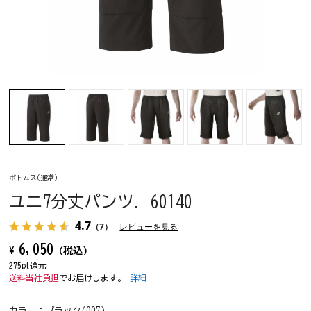
ボトムス(通常)
ユニ7分丈パンツ. 60140
4.7
（7）
レビューを見る
6,050
¥
(税込)
275pt還元
送料当社負担
でお届けします。
詳細
カラー：
ブラック(007)