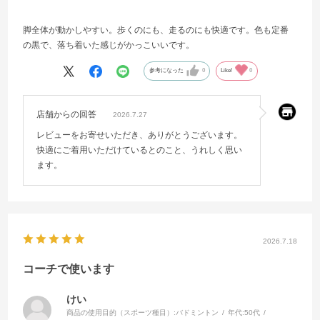
脚全体が動かしやすい。歩くのにも、走るのにも快適です。色も定番
の黒で、落ち着いた感じがかっこいいです。
参考になった
0
Like!
0
店舗からの回答
2026.7.27
レビューをお寄せいただき、ありがとうございます。
快適にご着用いただけているとのこと、うれしく思い
ます。
2026.7.18
コーチで使います
けい
商品の使用目的（スポーツ種目）:
バドミントン
年代:
50代