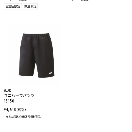
直営店限定
数量限定
WEAR
ユニハーフパンツ
15150
¥4,510
(税込)
まとめ買い10%OFF対象商品