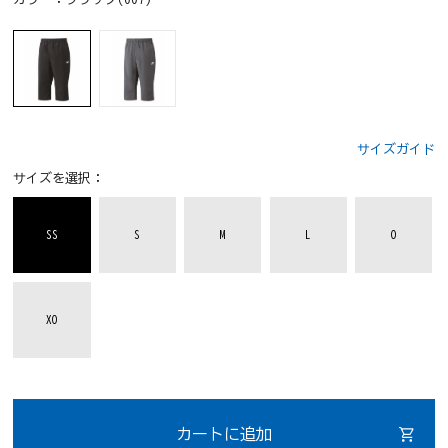
サイズガイド
サイズを選択：
SS
S
M
L
O
XO
カートに追加