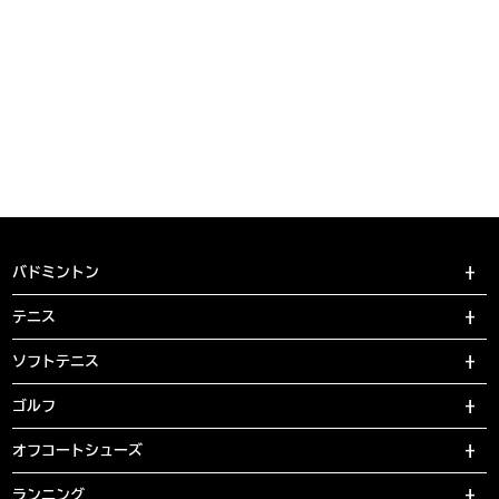
バドミントン
テニス
ソフトテニス
ゴルフ
オフコートシューズ
ランニング