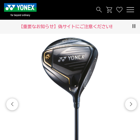
【重要なお知らせ】偽サイトにご注意ください‼
Pau