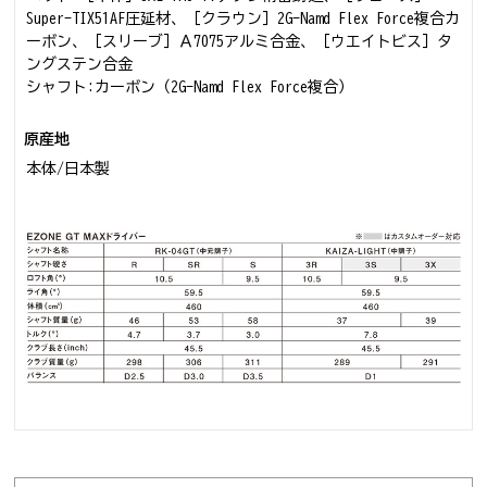
Super-TIX51AF圧延材、［クラウン］2G-Namd Flex Force複合カ
ーボン、［スリーブ］Ａ7075アルミ合金、［ウエイトビス］タ
ングステン合金
シャフト:カーボン（2G-Namd Flex Force複合）
原産地
本体/日本製