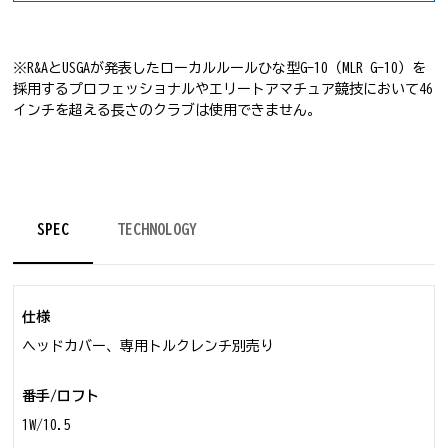
※R&AとUSGAが発表したローカルルールひな型G-10（MLR G-10）を
採用するプロフェッショナルやエリートアマチュア競技において46
インチを超える長さのクラブは使用できません。
ゴルフクラブ
SPEC
TECHNOLOGY
仕様
ヘッドカバー、専用トルクレンチ別売り
番手/ロフト
1W/10.5