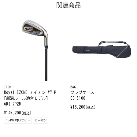
関連商品
IRON
BAG
Royal EZONE アイアン #7-P
クラブケース
[新溝ルール適合モデル]
CC-5100
6RI-7P2M
¥13,200
(税込)
¥145,200
(税込)
7I-PW(4本)セット
カーボン