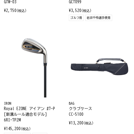
GTW-03
GCT099
¥2,750
¥3,520
(税込)
(税込)
ゴルフ用
岩井千怜選手使用
IRON
BAG
Royal EZONE アイアン #7-P
クラブケース
[新溝ルール適合モデル]
CC-5100
6RI-7P2M
¥13,200
(税込)
¥145,200
(税込)