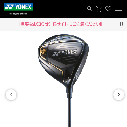
【重要なお知らせ】偽サイトにご注意ください‼
Pau