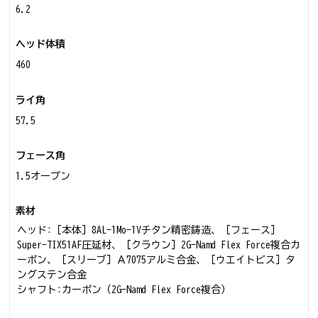
6.2
ヘッド体積
460
ライ角
57.5
フェース角
1.5オープン
素材
ヘッド:［本体］8AL-1Mo-1Vチタン精密鋳造、［フェース］
Super-TIX51AF圧延材、［クラウン］2G-Namd Flex Force複合カ
ーボン、［スリーブ］Ａ7075アルミ合金、［ウエイトビス］タ
ングステン合金
シャフト:カーボン（2G-Namd Flex Force複合）