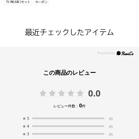
7I-PW(4本)セット
カーボン
最近チェックしたアイテム
この商品のレビュー
0.0
0
レビュー件数：
件
★
5
(0)
★
4
(0)
★
3
(0)