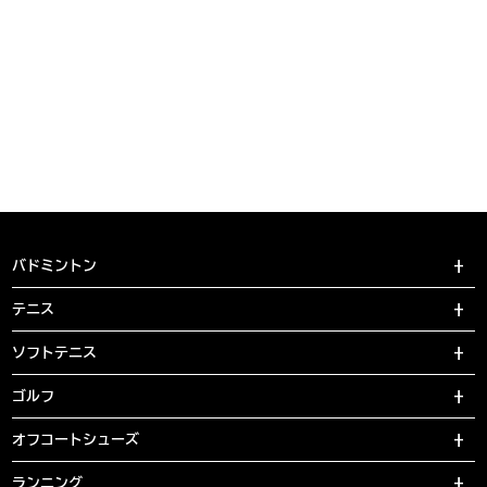
バドミントン
テニス
ソフトテニス
ゴルフ
オフコートシューズ
ランニング