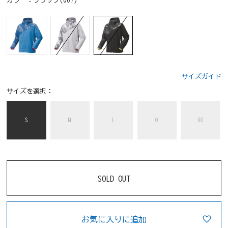
カラー：
ブラック(007)
サイズガイド
サイズを選択：
S
M
L
O
XO
SOLD OUT
お気に入りに追加