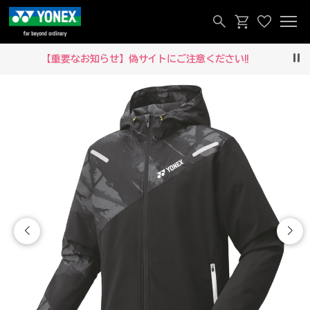
【重要なお知らせ】偽サイトにご注意ください‼
Pau