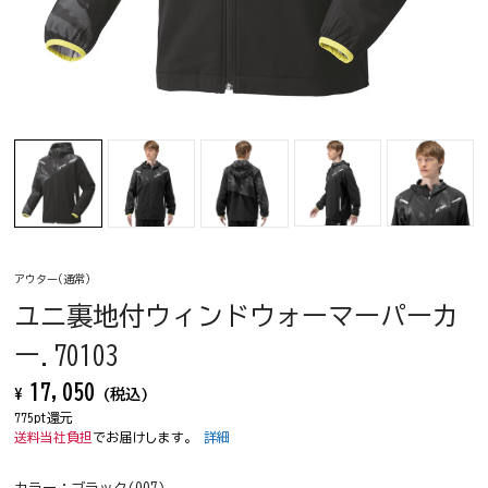
アウター(通常)
ユニ裏地付ウィンドウォーマーパーカ
ー.70103
17,050
¥
(税込)
775pt還元
送料当社負担
でお届けします。
詳細