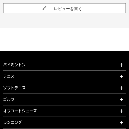
レビューを書く
バドミントン
テニス
ソフトテニス
ゴルフ
オフコートシューズ
ランニング