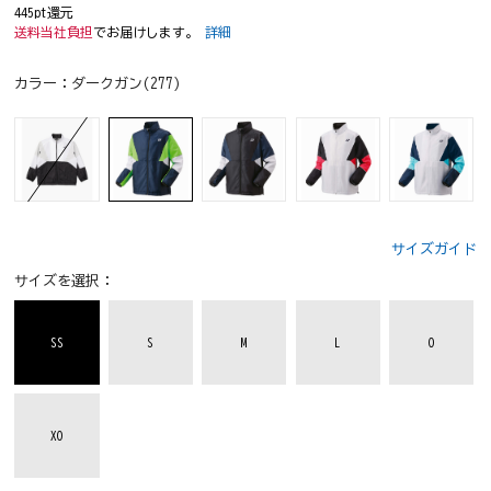
445pt還元
送料当社負担
でお届けします。
詳細
カラー：
ダークガン(277)
サイズガイド
サイズを選択：
SS
S
M
L
O
XO