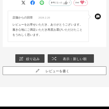
参考になった
0
Like!
0
店舗からの回答
2026.2.20
レビューをお寄せいただき、ありがとうございます。
履き心地にご満足いただき再度お選びいただけたこと
をうれしく思います。
絞り込み
表示：新しい順
レビューを書く