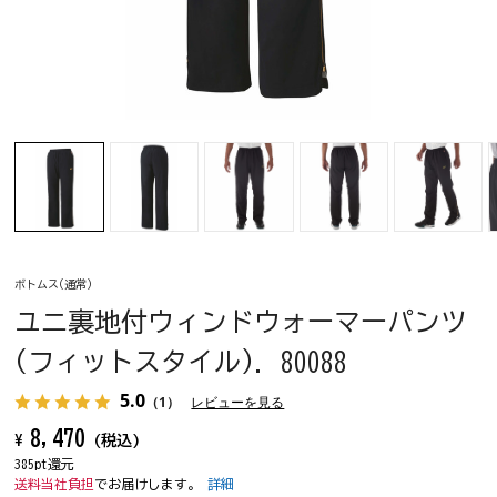
ボトムス(通常)
ユニ裏地付ウィンドウォーマーパンツ
(フィットスタイル). 80088
5.0
（1）
レビューを見る
8,470
¥
(税込)
385pt還元
送料当社負担
でお届けします。
詳細