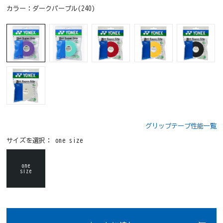
カラー：
ダークパープル(240)
グリップテープ性能一覧
サイズを選択：
one size
one
size