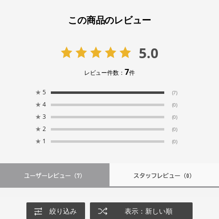
この商品のレビュー
5.0
7
レビュー件数：
件
★
5
(7)
★
4
(0)
★
3
(0)
★
2
(0)
★
1
(0)
ユーザーレビュー
（7）
スタッフレビュー
（0）
絞り込み
表示：新しい順