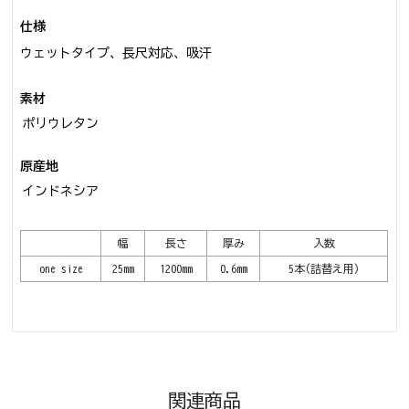
仕様
ウェットタイプ、長尺対応、吸汗
素材
ポリウレタン
原産地
インドネシア
幅
長さ
厚み
入数
one size
25mm
1200mm
0.6mm
5本(詰替え用)
関連商品