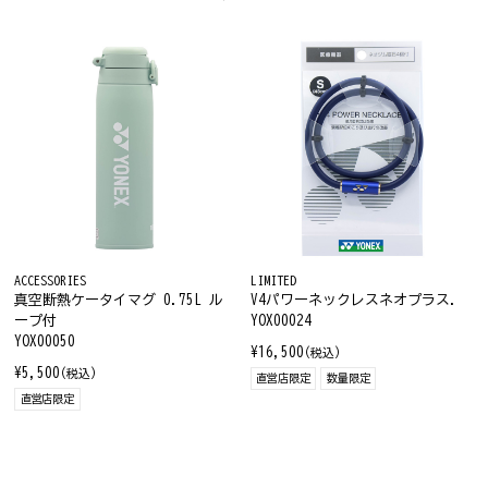
ACCESSORIES
LIMITED
真空断熱ケータイマグ 0.75L ル
V4パワーネックレスネオプラス.
ープ付
YOX00024
YOX00050
¥16,500
(税込)
¥5,500
(税込)
直営店限定
数量限定
直営店限定