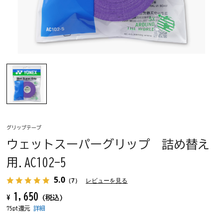
グリップテープ
ウェットスーパーグリップ 詰め替え
用.AC102-5
5.0
（7）
レビューを見る
1,650
¥
(税込)
75pt還元
詳細