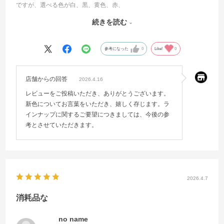
ですが、選べる色が白、黒、黄色、赤、
と少なくいつも同じ色で飽きていたので今回新色が加わってくれてと
続きを読む
ても助かります。
この流れでもっとラインナップが増えてくれると嬉しいです。
参考になった
0
Like!
0
店舗からの回答
2026.4.16
レビューをご投稿いただき、ありがとうございます。
新色についてお言葉をいただき、嬉しく存じます。ラ
インナップに関するご要望につきましては、今後の参
考とさせていただきます。
2026.4.7
消耗品な
no name