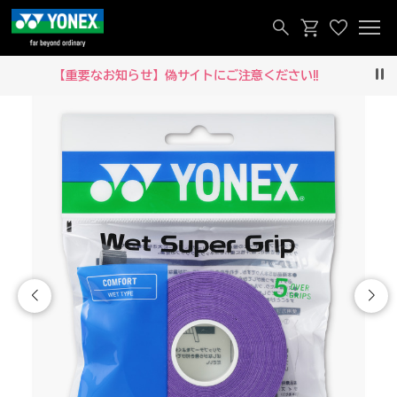
【重要なお知らせ】偽サイトにご注意ください‼
Pau