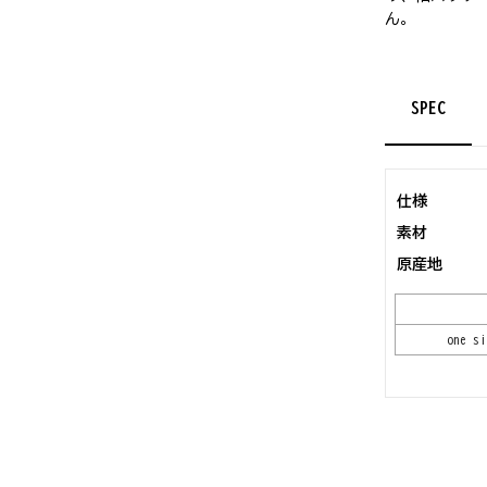
ん。
SPEC
仕様
素材
原産地
one si