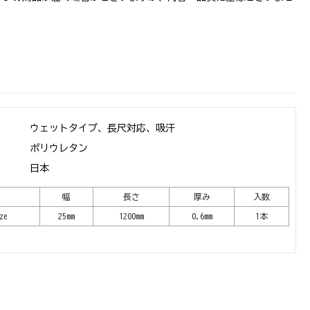
ウェットタイプ、長尺対応、吸汗
ポリウレタン
日本
幅
長さ
厚み
入数
ze
25mm
1200mm
0.6mm
1本