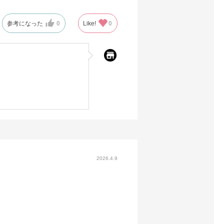
参考になった
0
Like!
0
2026.4.9