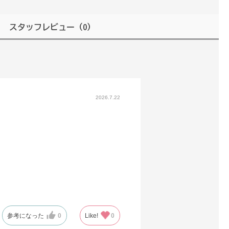
スタッフレビュー
（0）
2026.7.22
参考になった
0
Like!
0