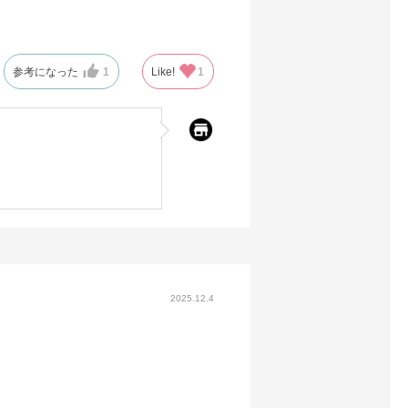
参考になった
1
Like!
1
2025.12.4