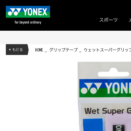
スポーツ
◀ もどる
HOME
グリップテープ
ウェットスーパーグリップ.