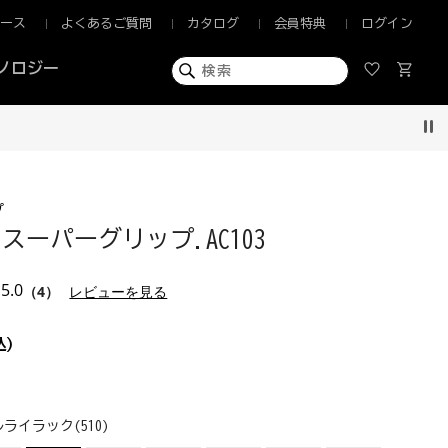
ュース
よくあるご質問
カタログ
会員特典
ログイン
ノロジー
Pau
プ
スーパーグリップ.AC103
5.0
（4）
レビューを見る
込)
ライラック(510)