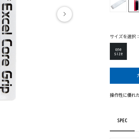
サイズを選択
one
size
操作性に優れ
SPEC