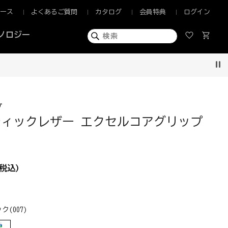
ュース
よくあるご質問
カタログ
会員特典
ログイン
ノロジー
Pau
プ
ティックレザー エクセルコアグリップ
税込)
ク(007)