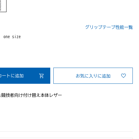
グリップテープ性能一覧
：
one size
カートに追加
お気に入りに追加
た競技者向け付け替え本体レザー