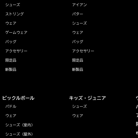
シューズ
アイアン
ストリング
パター
ウェア
シューズ
ゲームウェア
ウェア
バッグ
バッグ
アクセサリー
アクセサリー
限定品
限定品
新製品
新製品
ピックルボール
キッズ・ジュニア
パドル
シューズ
ウェア
ウェア
シューズ（室内）
シューズ（屋外）