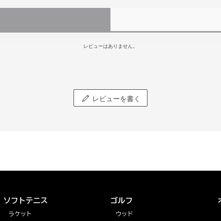
レビューはありません。
レビューを書く
ソフトテニス
ゴルフ
ラケット
ウッド