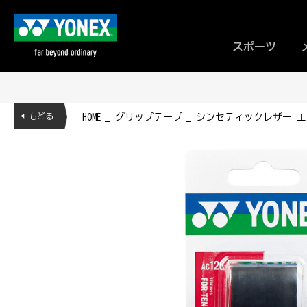
スポーツ
◀ もどる
HOME
グリップテープ
シンセティックレザー エク