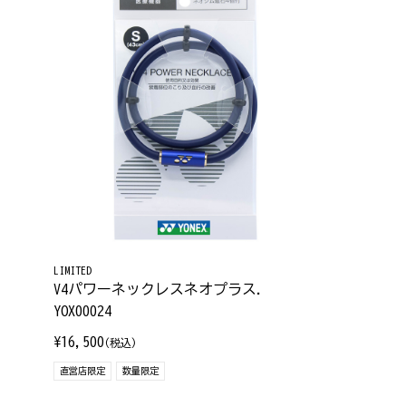
LIMITED
V4パワーネックレスネオプラス.
YOX00024
¥16,500
(税込)
直営店限定
数量限定