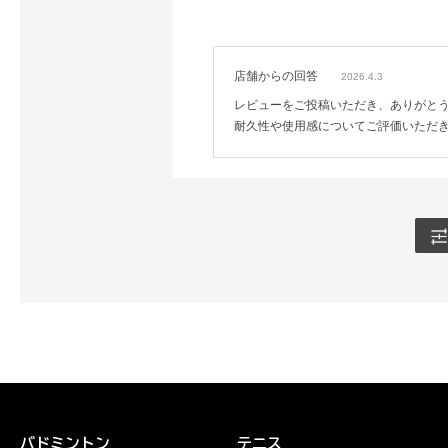
店舗からの回答
2026.4.3
レビューをご投稿いただき、ありがと
耐久性や使用感についてご評価いただ
バドミントン
テニス