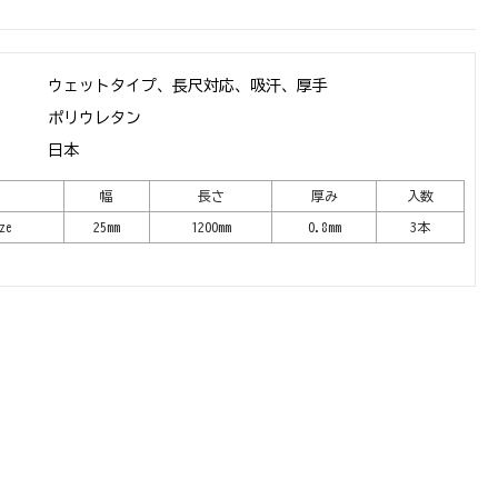
ウェットタイプ、長尺対応、吸汗、厚手
ポリウレタン
日本
幅
長さ
厚み
入数
ze
25mm
1200mm
0.8mm
3本