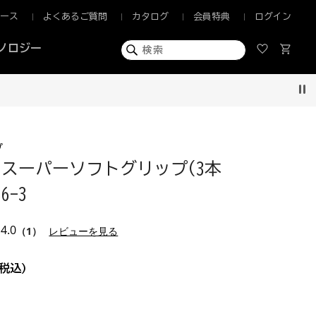
ュース
よくあるご質問
カタログ
会員特典
ログイン
ノロジー
Pau
プ
スーパーソフトグリップ(3本
6-3
4.0
（1）
レビューを見る
税込)