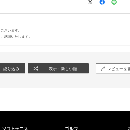
うございます。
き、感謝いたします。
絞り込み
表示：新しい順
レビューを
ソフトテニス
ゴルフ