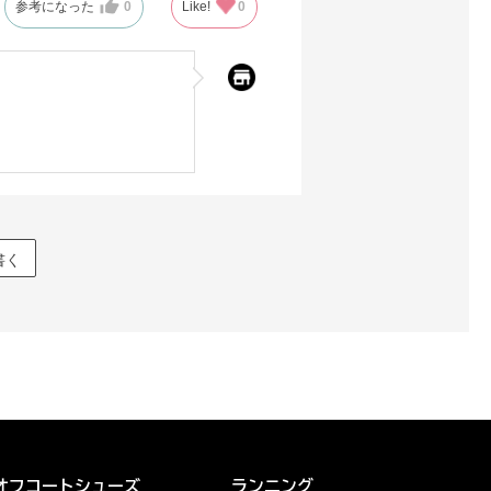
参考になった
0
Like!
0
書く
オフコートシューズ
ランニング