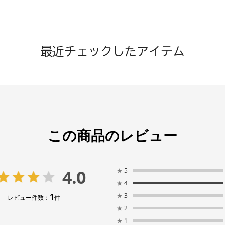
最近チェックしたアイテム
この商品のレビュー
4.0
★
5
★
4
1
★
3
レビュー件数：
件
★
2
★
1