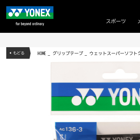
スポーツ
◀ もどる
HOME
グリップテープ
ウェットスーパーソフトグリッ