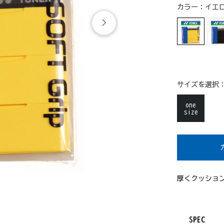
カラー：
イエロ
サイズを選択
one
size
厚くクッショ
SPEC