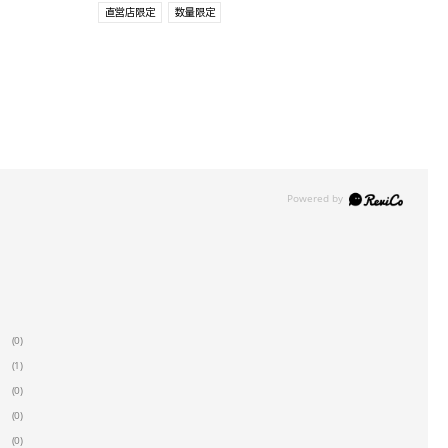
直営店限定
数量限定
(0)
(1)
(0)
(0)
(0)