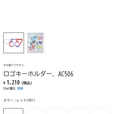
その他アクセサリ
ロゴキーホルダー. AC506
1,210
¥
(税込)
55pt還元
詳細
カラー：
レッド(001)