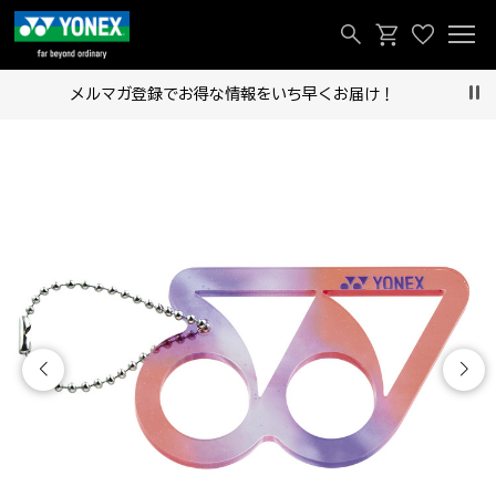
得な情報をいち早くお届け！
今すぐ送れる「e
Pau