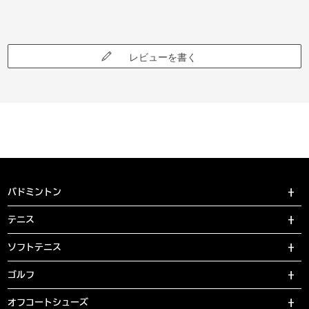
レビューを書く
バドミントン
テニス
ソフトテニス
ゴルフ
オフコートシューズ