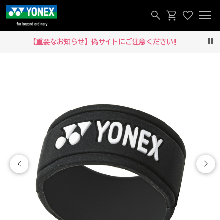
【重要なお知らせ】偽サイトにご注意ください‼
Pau