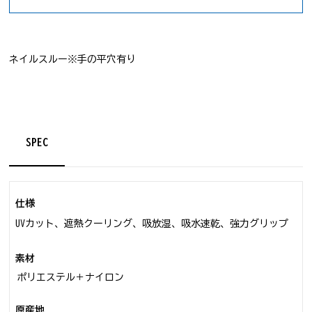
ネイルスルー※手の平穴有り
SPEC
仕様
UVカット、遮熱クーリング、吸放湿、吸水速乾、強力グリップ
素材
ポリエステル＋ナイロン
原産地