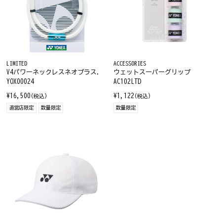
LIMITED
ACCESSORIES
V4パワーネックレスネオプラス.
ウェットスーパーグリップ
YOX00024
AC102LTD
¥16,500
¥1,122
(税込)
(税込)
直営店限定
数量限定
数量限定