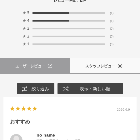
レビュー件数：
件
★
5
(1)
★
4
(1)
★
3
(0)
★
2
(0)
★
1
(0)
ユーザーレビュー
（2）
スタッフレビュー
（0）
絞り込み
表示：新しい順
2026.6.9
おすすめ
no name