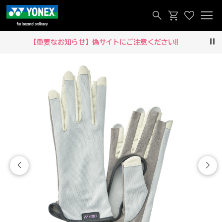
知らせ】偽サイトにご注意ください‼
メルマガ
Pau