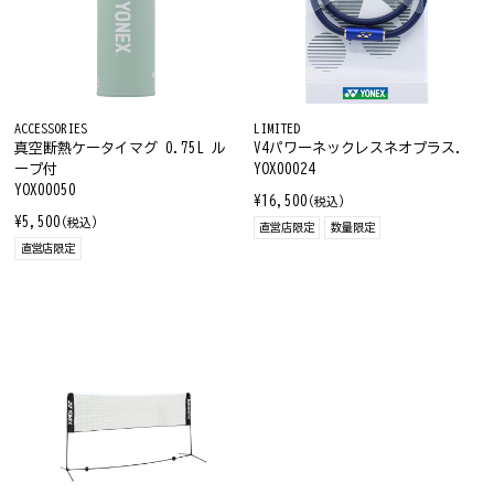
ACCESSORIES
LIMITED
真空断熱ケータイマグ 0.75L ル
V4パワーネックレスネオプラス.
ープ付
YOX00024
YOX00050
¥16,500
(税込)
¥5,500
(税込)
直営店限定
数量限定
直営店限定