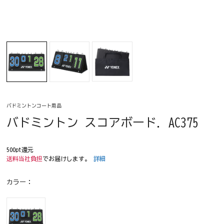
バドミントンコート用品
バドミントン スコアボード. AC375
500pt還元
送料当社負担
でお届けします。
詳細
カラー：