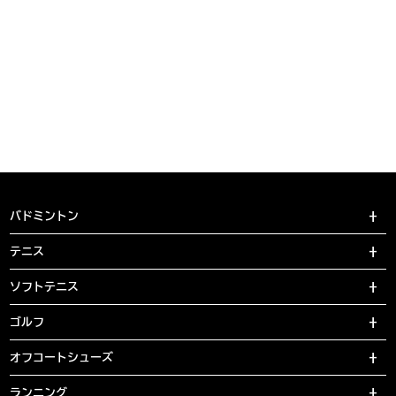
バドミントン
テニス
ソフトテニス
ゴルフ
オフコートシューズ
ランニング