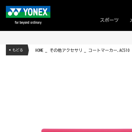
スポーツ
◀ もどる
HOME
その他アクセサリ
コートマーカー.AC510