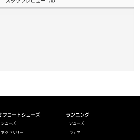
スタッフレビュー
（0）
オフコートシューズ
ランニング
シューズ
シューズ
アクセサリー
ウェア