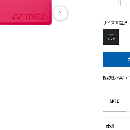
サイズを選択
one
size
視認性が高い
SPEC
仕様