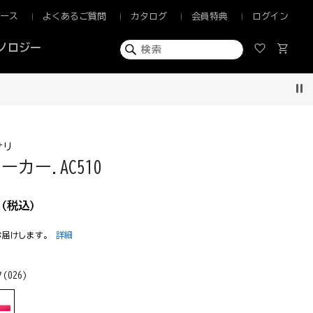
ュース
よくあるご質問
カタログ
会員特典
ログイン
ノロジー
Pau
サリ
カー.AC510
(税込)
お届けします。
詳細
(026)