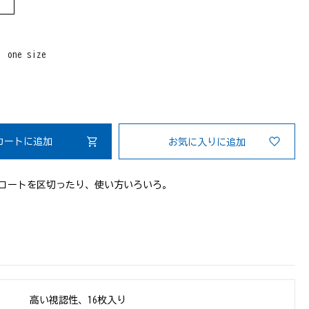
：
one size
カートに追加
お気に入りに追加
!コートを区切ったり、使い方いろいろ。
高い視認性、16枚入り