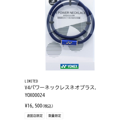
LIMITED
V4パワーネックレスネオプラス.
YOX00024
¥16,500
(税込)
直営店限定
数量限定