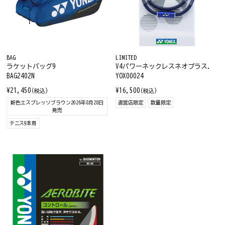
BAG
LIMITED
ラケットバッグ9
V4パワーネックレスネオプラス.
BAG2402N
YOX00024
¥21,450
¥16,500
(税込)
(税込)
新色エスプレッソブラウン2026年8月28日
直営店限定
数量限定
発売
テニス9本用