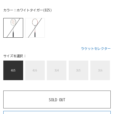
カラー：
ホワイトタイガー(825)
ラケットセレクター
サイズを選択：
4U5
4U6
3U4
3U5
3U6
SOLD OUT