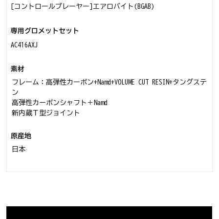
[コントロールプレーヤー]エアロバイト(BGAB)
専用グロメットセット
AC416AXJ
素材
フレーム：高弾性カーボン+Namd+VOLUME CUT RESIN+タングステ
ン
高弾性カーボンシャフト＋Namd
新内蔵Ｔ型ジョイント
原産地
日本