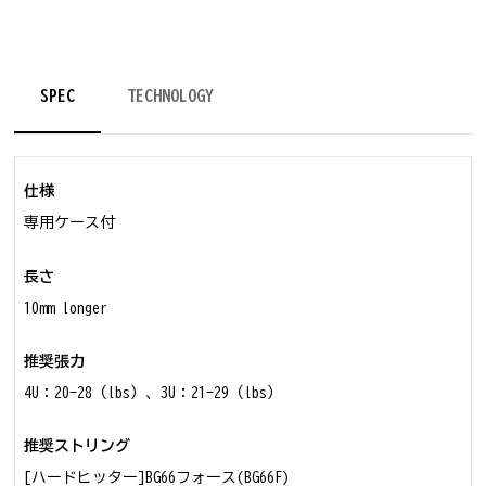
SPEC
TECHNOLOGY
仕様
専用ケース付
長さ
10mm longer
推奨張力
4U：20-28（lbs）、3U：21-29（lbs）
推奨ストリング
[ハードヒッター]BG66フォース(BG66F)