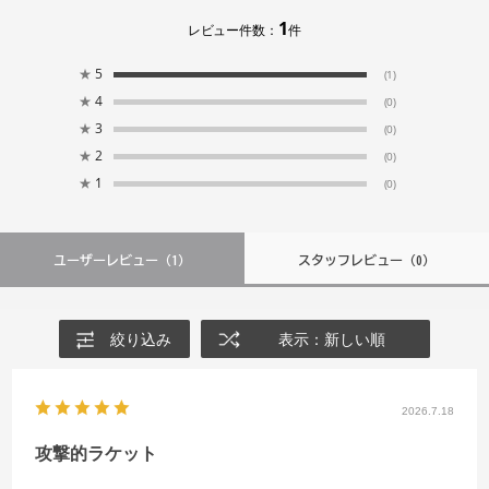
1
レビュー件数：
件
★
5
(1)
★
4
(0)
★
3
(0)
★
2
(0)
★
1
(0)
ユーザーレビュー
（1）
スタッフレビュー
（0）
絞り込み
表示：新しい順
2026.7.18
攻撃的ラケット