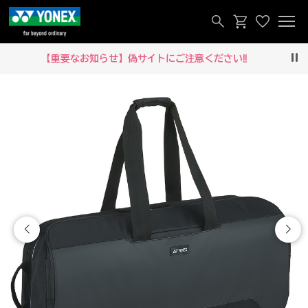
【重要なお知らせ】偽サイトにご注意ください‼
Pau