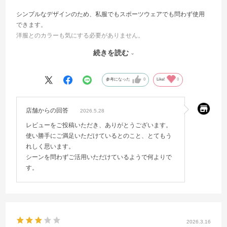
シンプルなデザインのため、私服でもスポーツウェアでも問わず使用
できます。
洋服とのカラーも気にする必要がありません。
収納も多く小物がどこかいってしまうこともありません。リュックタ
続きを読む
イプにもできるので、重さも軽減でき、総合してとっても使いやすい
です。
参考になった
0
Like!
0
店舗からの回答
2026.5.28
レビューをご投稿いただき、ありがとうございます。
使い勝手にご満足いただけているとのこと、とてもう
れしく思います。
シーンを問わずご活用いただけているようで何よりで
す。
2026.3.16