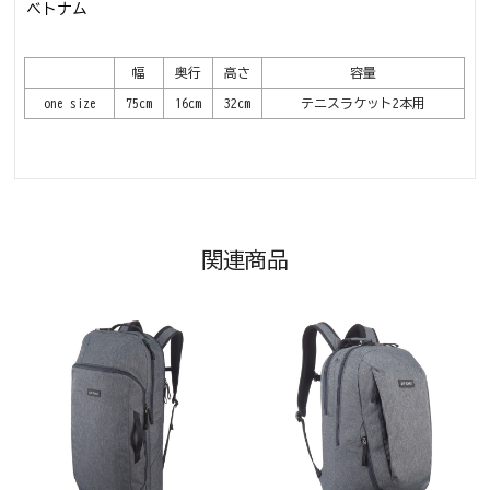
ベトナム
幅
奥行
高さ
容量
one size
75cm
16cm
32cm
テニスラケット2本用
関連商品