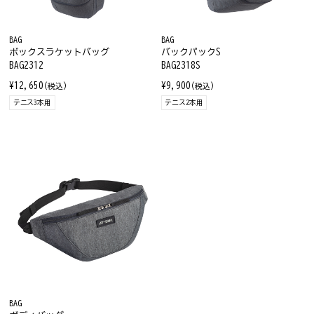
BAG
BAG
ボックスラケットバッグ
バックパックS
BAG2312
BAG2318S
¥12,650
¥9,900
(税込)
(税込)
テニス3本用
テニス2本用
BAG