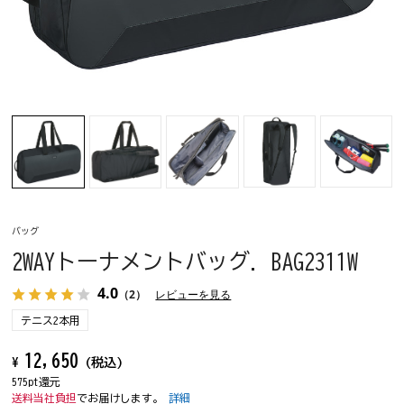
バッグ
2WAYトーナメントバッグ. BAG2311W
4.0
（2）
レビューを見る
テニス2本用
12,650
¥
(税込)
575pt還元
送料当社負担
でお届けします。
詳細