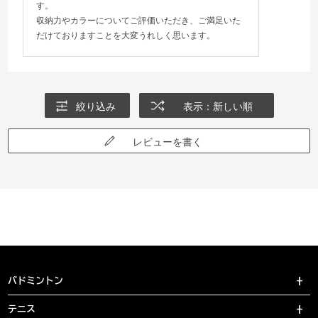
す。
収納力やカラーについてご評価いただき、ご満足いた
だけておりますことを大変うれしく思います。
絞り込み
表示：新しい順
レビューを書く
バドミントン
テニス