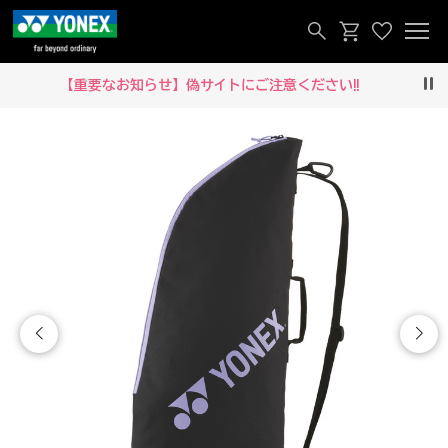
【重要なお知らせ】偽サイトにご注意ください‼
Pau