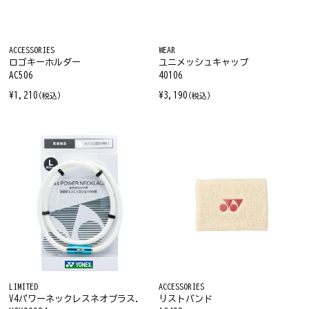
ACCESSORIES
WEAR
ロゴキーホルダー
ユニメッシュキャップ
AC506
40106
¥1,210
¥3,190
(税込)
(税込)
LIMITED
ACCESSORIES
V4パワーネックレスネオプラス.
リストバンド