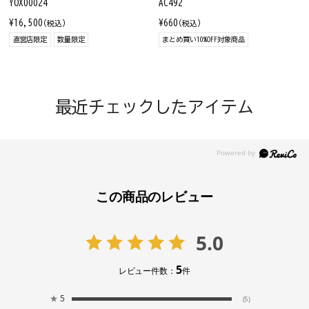
YOX00024
AC492
¥16,500
¥660
(税込)
(税込)
直営店限定
数量限定
まとめ買い10%OFF対象商品
最近チェックしたアイテム
この商品のレビュー
5.0
5
レビュー件数：
件
★
5
(5)