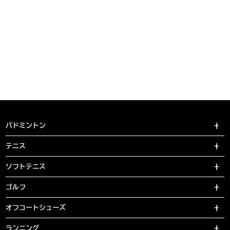
バドミントン
テニス
ソフトテニス
ゴルフ
オフコートシューズ
ランニング