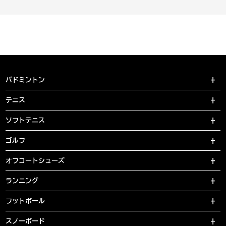
バドミントン
テニス
ソフトテニス
ゴルフ
オフコートシューズ
ランニング
フットボール
スノーボード