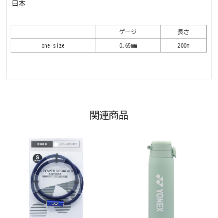
日本
ゲージ
長さ
one size
0.65mm
200m
関連商品