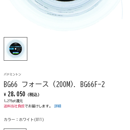
バドミントン
BG66 フォース (200M). BG66F-2
28,050
¥
(税込)
1,275pt還元
送料当社負担
でお届けします。
詳細
カラー：
ホワイト(011)