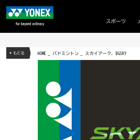
スポーツ
◀ もどる
HOME
バドミントン
スカイアーク. BGSKY