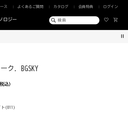
ュース
よくあるご質問
カタログ
会員特典
ログイン
ノロジー
Pau
ク. BGSKY
税込)
ト(011)