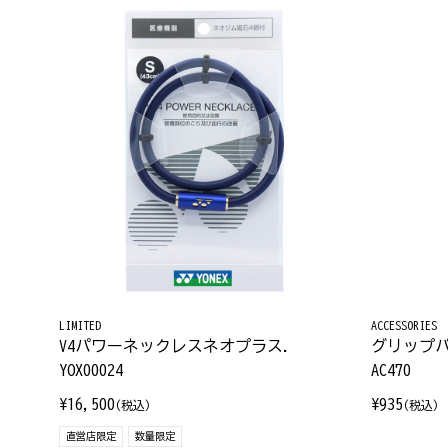
LIMITED
ACCESSORIES
V4パワーネックレスネオプラス.
グリップパ
YOX00024
AC470
¥16,500
¥935
(税込)
(税込)
直営店限定
数量限定