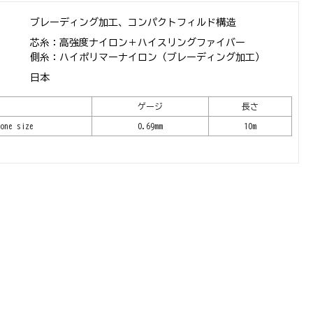
ブレーディング加工、コンパクトフィルド構造
芯糸：高強度ナイロン＋ハイスリングファイバー
側糸：ハイポリマーナイロン（ブレーディング加工）
日本
ゲージ
長さ
one size
0.69mm
10m