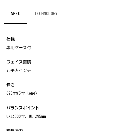
SPEC
TECHNOLOGY
仕様
専用ケース付
フェイス面積
90平方インチ
長さ
695mm(5mm long)
バランスポイント
UXL:300mm、UL:295mm
推奨張力