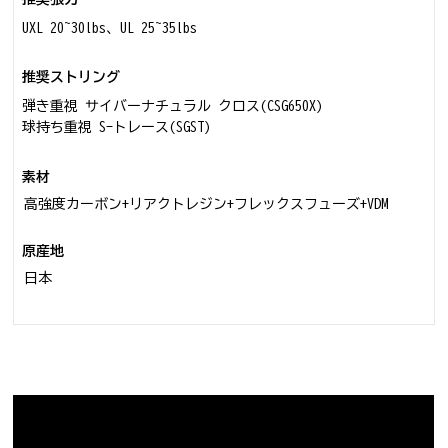
UXL 20~30lbs、UL 25~35lbs
推奨ストリング
弾き重視 サイバーナチュラル クロス(CSG650X)
球持ち重視 S-トレース(SGST)
素材
高強度カーボン+リアクトレジン+フレックスフューズ+VDM
原産地
日本