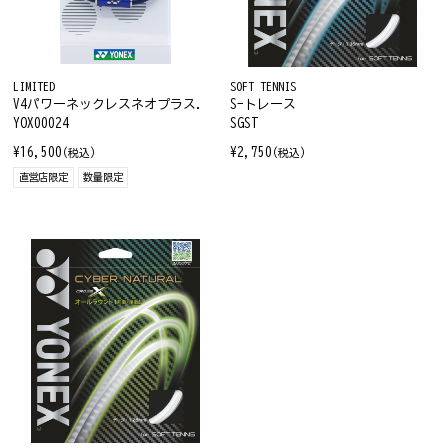
LIMITED
SOFT TENNIS
V4パワーネックレスネオプラス.
S-トレース
YOX00024
SGST
¥16,500
¥2,750
(税込)
(税込)
直営店限定
数量限定