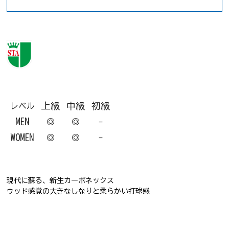
上級
中級
初級
レベル
MEN
◎
◎
-
WOMEN
◎
◎
-
現代に蘇る、新生カーボネックス
ウッド感覚の大きなしなりと柔らかい打球感
ソフトテニスラケット