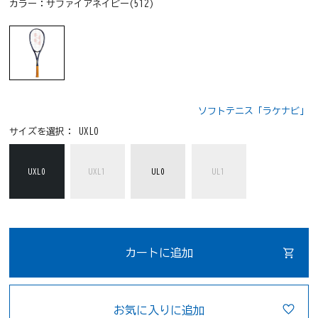
カラー：
サファイアネイビー(512)
ソフトテニス「ラケナビ」
サイズを選択：
UXL0
UXL0
UXL1
UL0
UL1
カートに追加
お気に入りに追加