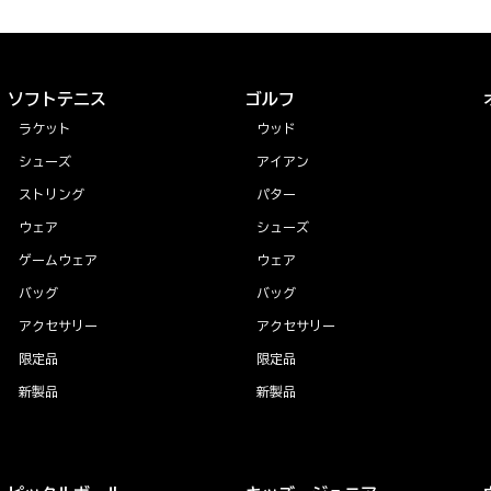
ソフトテニス
ゴルフ
ラケット
ウッド
シューズ
アイアン
ストリング
パター
ウェア
シューズ
ゲームウェア
ウェア
バッグ
バッグ
アクセサリー
アクセサリー
限定品
限定品
新製品
新製品