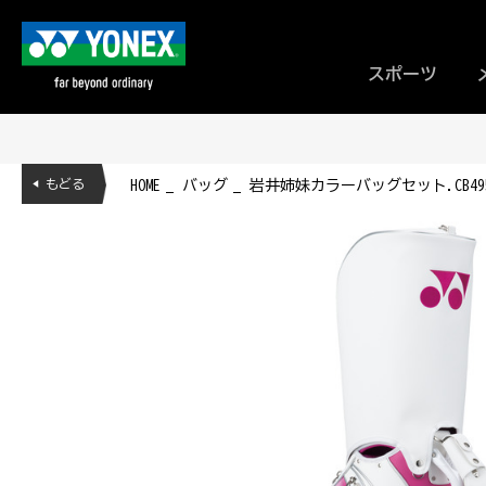
スポーツ
◀ もどる
HOME
バッグ
岩井姉妹カラーバッグセット.CB49