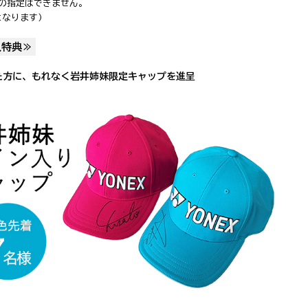
の指定はできません。
となります)
入特典≫
た方に、もれなく岩井姉妹限定キャップを進呈