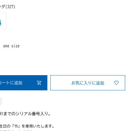
ダ(327)
：
one size
カートに追加
お気に入りに追加
≫
91までのシリアル番号入り。
生日の「75」を使用いたします。