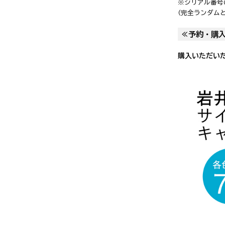
※シリアル番号
(完全ランダム
≪予約・購
購入いただい