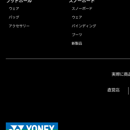
フットボール
スノーボード
ウェア
スノーボード
バッグ
ウェア
アクセサリー
バインディング
ブーツ
新製品
実際に商
直営店