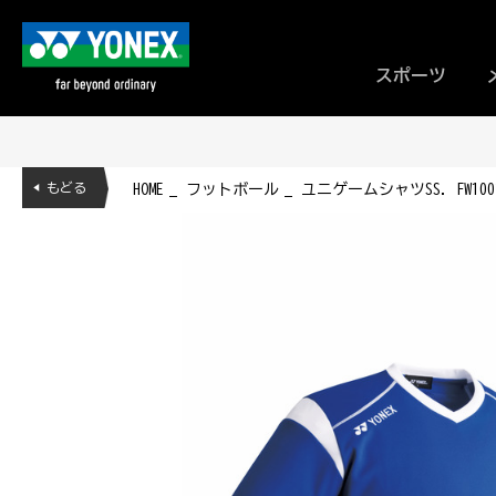
スポーツ
◀ もどる
HOME
フットボール
ユニゲームシャツSS. FW100