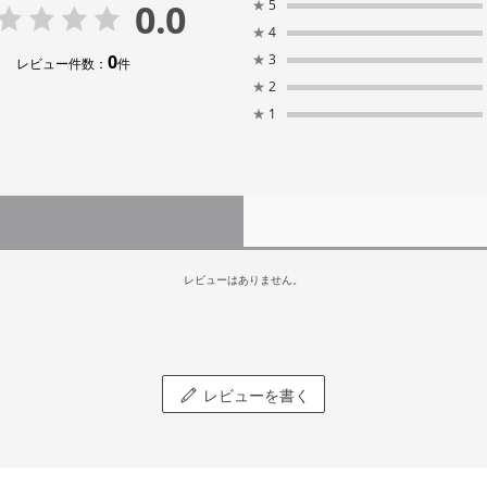
0.0
★
5
★
4
0
★
3
レビュー件数：
件
★
2
★
1
レビューはありません。
レビューを書く