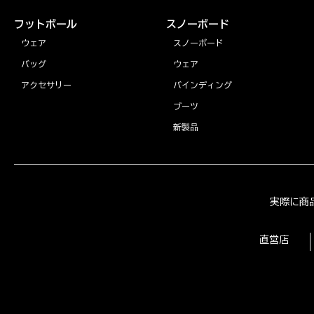
フットボール
スノーボード
ウェア
スノーボード
バッグ
ウェア
アクセサリー
バインディング
ブーツ
新製品
実際に商
直営店