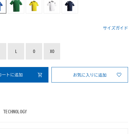
サイズガイド
：
L
O
XO
カートに追加
お気に入りに追加
TECHNOLOGY