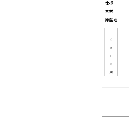
仕様
素材
原産地
S
M
L
O
XO