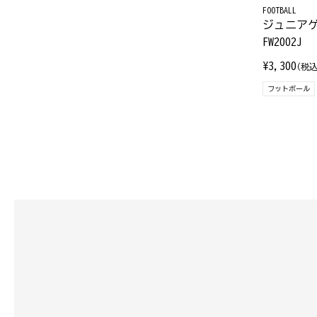
FOOTBALL
ジュニア
FW2002J
¥3,300
(税込
フットボール