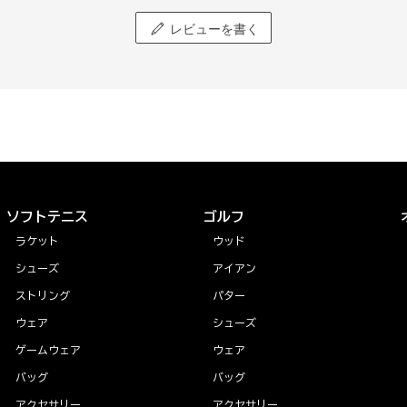
レビューを書く
ソフトテニス
ゴルフ
ラケット
ウッド
シューズ
アイアン
ストリング
パター
ウェア
シューズ
ゲームウェア
ウェア
バッグ
バッグ
アクセサリー
アクセサリー