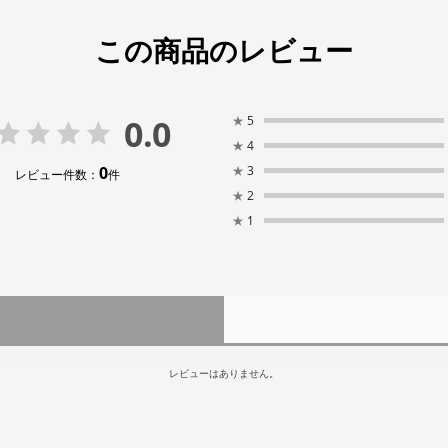
この商品のレビュー
0.0
★
5
★
4
0
★
3
レビュー件数：
件
★
2
★
1
レビューはありません。