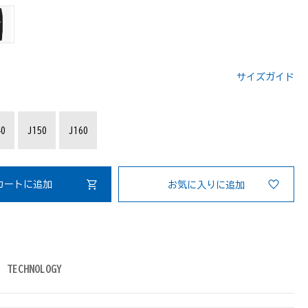
サイズガイド
：
40
J150
J160
カートに追加
お気に入りに追加
TECHNOLOGY