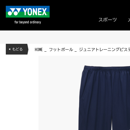
スポーツ
◀ もどる
HOME
フットボール
ジュニアトレーニングピステパン