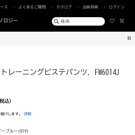
ュース
よくあるご質問
カタログ
会員特典
ログイン
ノロジー
Pau
トレーニングピステパンツ. FW6014J
税込)
お届けします。
詳細
ーブルー(019)