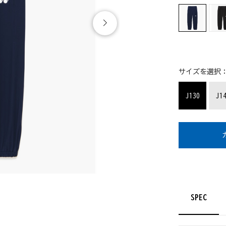
サイズを選択
J130
J1
SPEC