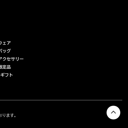
ウェア
バッグ
アクセサリー
限定品
eギフト
おります。