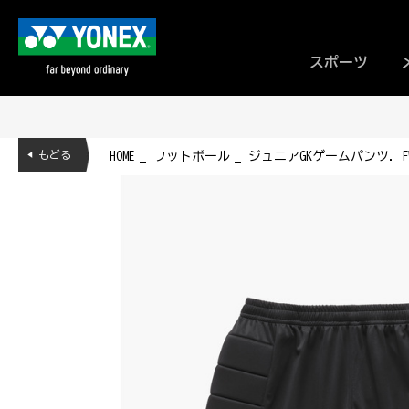
スポーツ
◀ もどる
HOME
フットボール
ジュニアGKゲームパンツ. FWG