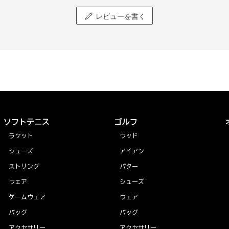
レビューを書く
ソフトテニス
ゴルフ
ラケット
ウッド
シューズ
アイアン
ストリング
パター
ウェア
シューズ
ゲームウェア
ウェア
バッグ
バッグ
アクセサリー
アクセサリー