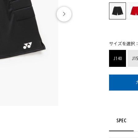
サイズを選択
J140
J1
SPEC