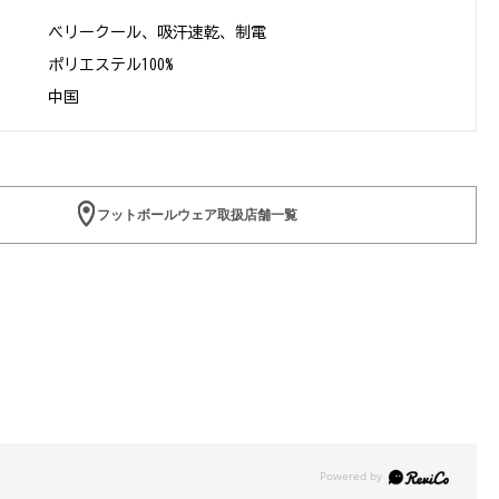
ベリークール、吸汗速乾、制電
ポリエステル100%
中国
フットボールウェア取扱店舗一覧