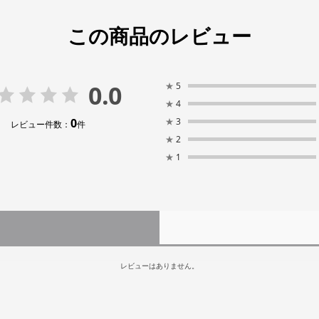
この商品のレビュー
0.0
★
5
★
4
0
★
3
レビュー件数：
件
★
2
★
1
レビューはありません。