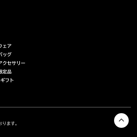
ウェア
バッグ
アクセサリー
限定品
eギフト
おります。