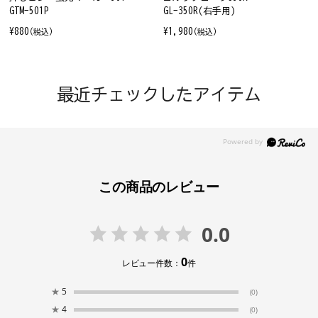
GTM-501P
GL-350R(右手用)
¥880
¥1,980
(税込)
(税込)
最近チェックしたアイテム
この商品のレビュー
0.0
0
レビュー件数：
件
★
5
(0)
★
4
(0)