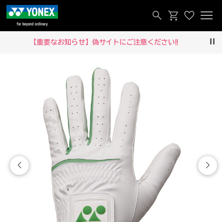
【重要なお知らせ】偽サイトにご注意ください‼
Pau