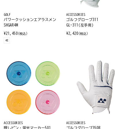
GOLF
ACCESSORIES
パワークッションエアラスメン
ゴルフグローブ311
SHGAR4M
GL-311(左手用)
¥21,450
¥2,420
(税込)
(税込)
4E
ACCESSORIES
ACCESSORIES
押しピン・蛍光マーカー501
ゴルフグローブ350R