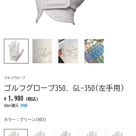
ゴルフグローブ
ゴルフグローブ350. GL-350(左手用)
1,980
¥
(税込)
90pt還元
詳細
カラー：
グリーン(003)