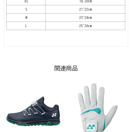
XS
19~20cm
S
21~22cm
M
23~24cm
L
25~26cm
関連商品