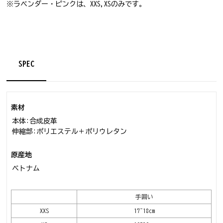
※ラベンダー・ピンクは、XXS,XSのみです。
SPEC
素材
本体:合成皮革
伸縮部:ポリエステル＋ポリウレタン
原産地
ベトナム
手囲い
XXS
17~18cm