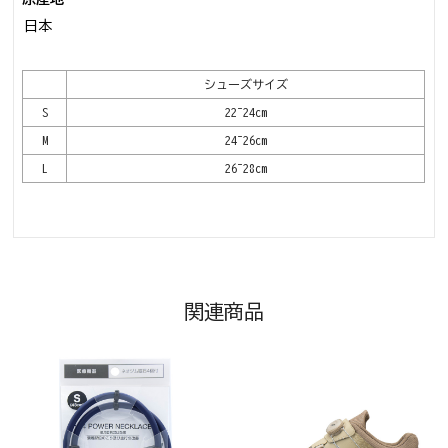
日本
シューズサイズ
S
22~24cm
M
24~26cm
L
26~28cm
関連商品