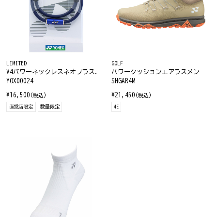
LIMITED
GOLF
V4パワーネックレスネオプラス.
パワークッションエアラスメン
YOX00024
SHGAR4M
¥16,500
¥21,450
(税込)
(税込)
直営店限定
数量限定
4E