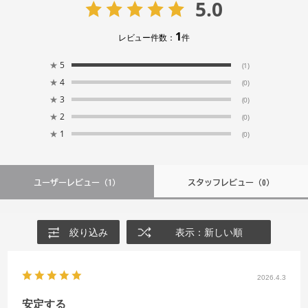
5.0
1
レビュー件数：
件
★
5
(1)
★
4
(0)
★
3
(0)
★
2
(0)
★
1
(0)
ユーザーレビュー
（1）
スタッフレビュー
（0）
絞り込み
表示：新しい順
2026.4.3
安定する