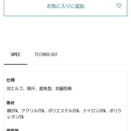
お気に入りに追加
SPEC
TECHNOLOGY
仕様
3Dエルゴ、吸汗、直角型、抗菌防臭
素材
綿25%、アクリル25%、ポリエステル25%、ナイロン20%、ポリウ
レタン5%
原産地