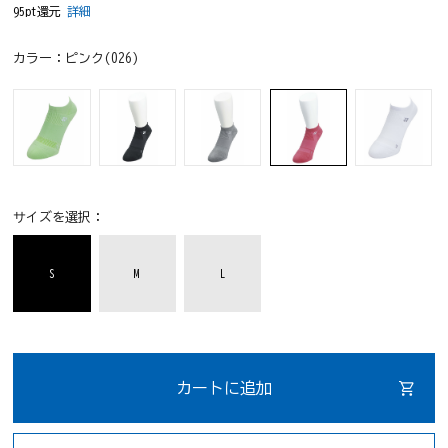
95pt還元
詳細
カラー：
ピンク(026)
サイズを選択：
S
M
L
カートに追加