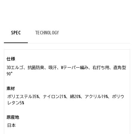
SPEC
TECHNOLOGY
仕様
3Dエルゴ、抗菌防臭、吸汗、Wテーパー編み、右打ち用、直角型
90°
素材
ポリエステル35%、ナイロン21%、綿20%、アクリル19%、ポリウ
レタン5%
原産地
日本