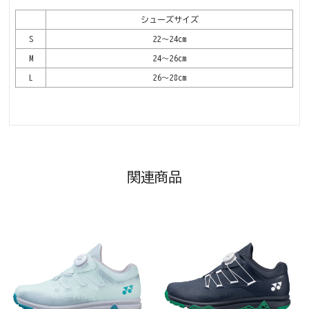
シューズサイズ
S
22～24cm
M
24～26cm
L
26～28cm
関連商品