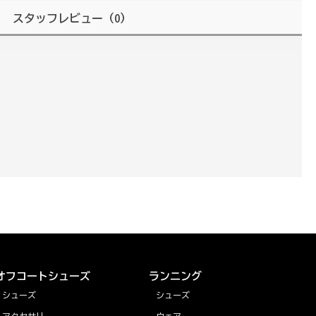
スタッフレビュー
（0）
オフコートシューズ
ランニング
シューズ
シューズ
アクセサリー
ウェア