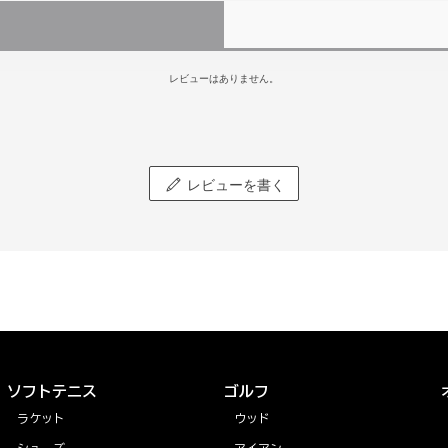
レビューはありません。
レビューを書く
ソフトテニス
ゴルフ
ラケット
ウッド
シューズ
アイアン