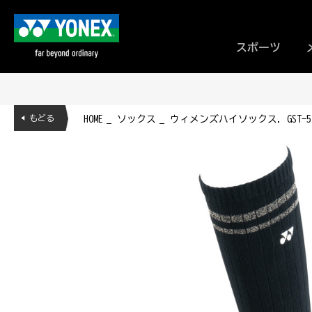
スポーツ
◀ もどる
HOME
ソックス
ウィメンズハイソックス. GST-5