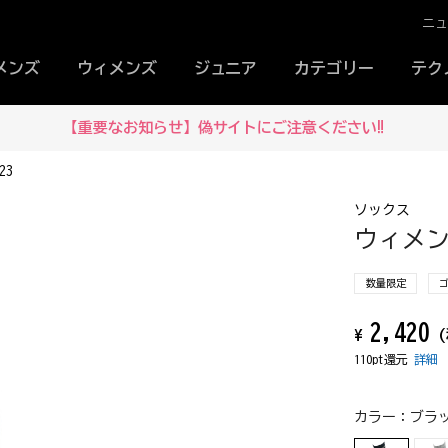
ニ
メンズ
ウィメンズ
ジュニア
カテゴリー
テク
【重要なお知らせ】偽サイトにご注意ください‼
23
ソックス
ウィメンズ
数量限定
2,420
¥
(
110pt還元
詳細
カラー：
ブラッ