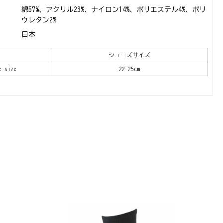
綿57%、アクリル23%、ナイロン14%、ポリエステル4%、ポリ
ウレタン2%
日本
シューズサイズ
e size
22~25cm