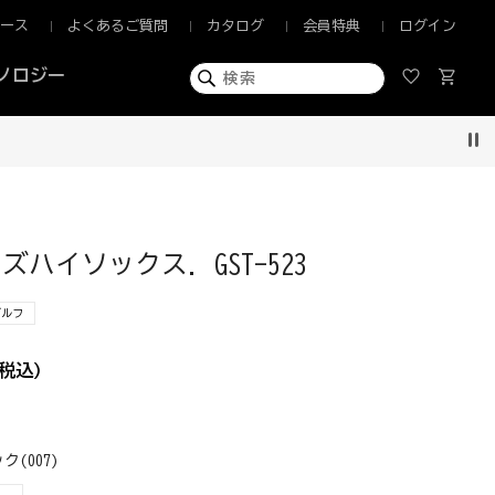
ュース
よくあるご質問
カタログ
会員特典
ログイン
ノロジー
Pau
ハイソックス. GST-523
ゴルフ
税込)
ク(007)