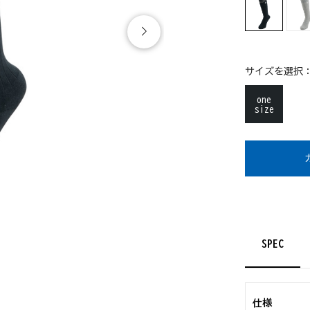
サイズを選択
one
size
SPEC
仕様