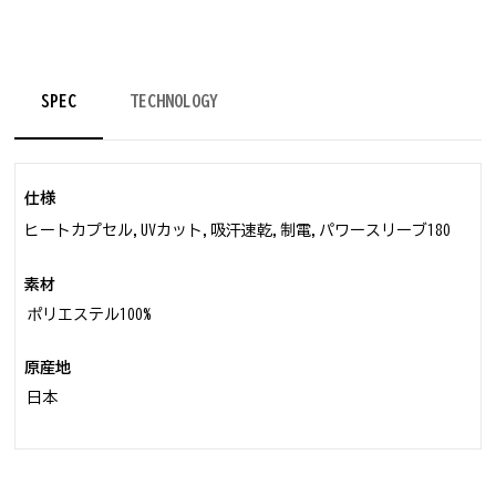
SPEC
TECHNOLOGY
仕様
ヒートカプセル,UVカット,吸汗速乾,制電,パワースリーブ180
素材
ポリエステル100%
原産地
日本