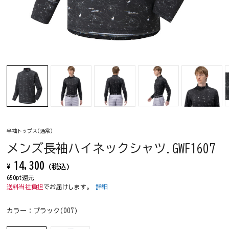
半袖トップス(通常)
メンズ長袖ハイネックシャツ.GWF1607
14,300
¥
(税込)
650pt還元
送料当社負担
でお届けします。
詳細
カラー：
ブラック(007)