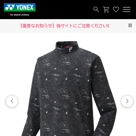
【重要なお知らせ】偽サイトにご注意ください‼
Pau