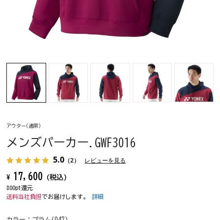
アウター(通常)
メンズパーカー.GWF3016
5.0
（2）
レビューを見る
17,600
¥
(税込)
800pt還元
送料当社負担
でお届けします。
詳細
カラー：
プラム(047)