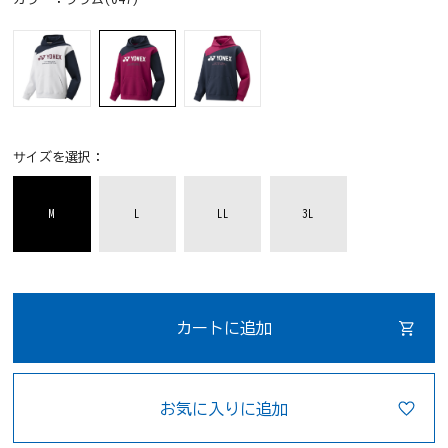
サイズを選択：
M
L
LL
3L
カートに追加
お気に入りに追加