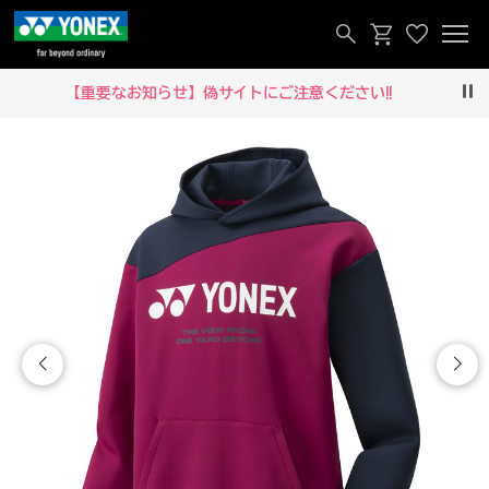
【重要なお知らせ】偽サイトにご注意ください‼
Pau