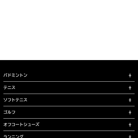
バドミントン
テニス
ソフトテニス
ゴルフ
オフコートシューズ
ランニング