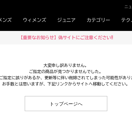
ニ
メンズ
ウィメンズ
ジュニア
カテゴリー
テク
【重要なお知らせ】偽サイトにご注意ください‼
大変申し訳ありません。
ご指定の商品が見つかりませんでした。
Lのご指定に誤りがあるか、更新等に伴い削除されてしまった可能性があり
お手数とは思いますが、下記リンクからサイトへ移動してください。
トップページへ