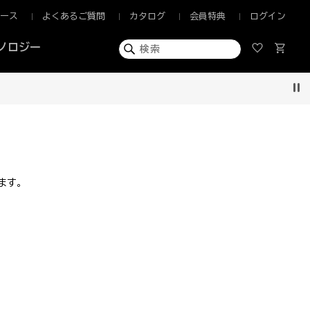
ュース
よくあるご質問
カタログ
会員特典
ログイン
ノロジー
Pau
ます。