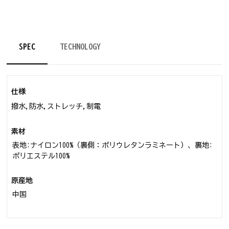
SPEC
TECHNOLOGY
仕様
撥水,防水,ストレッチ,制電
素材
表地:ナイロン100%（裏側：ポリウレタンラミネート）、裏地:
ポリエステル100%
原産地
中国