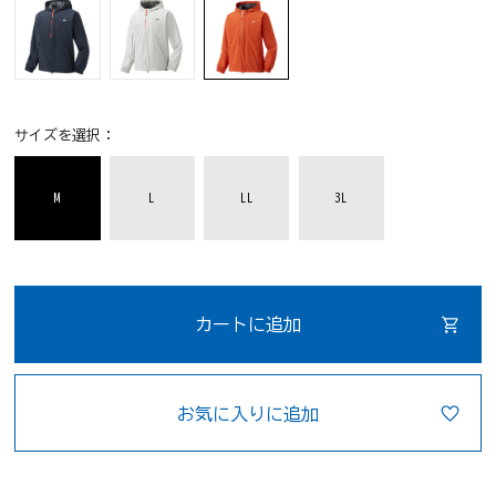
サイズを選択：
M
L
LL
3L
カートに追加
お気に入りに追加