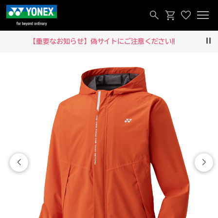
【重要なお知らせ】偽サイトにご注意ください‼
Pau