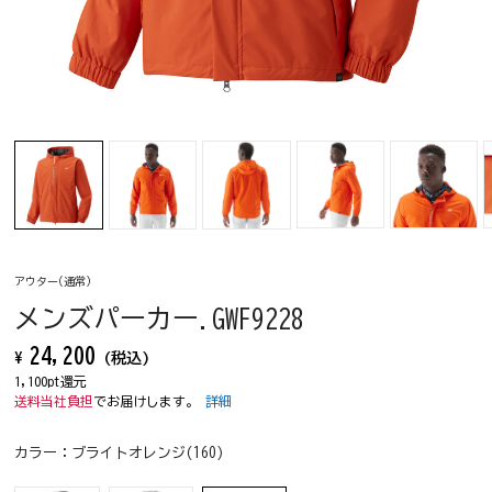
アウター(通常)
メンズパーカー.GWF9228
24,200
¥
(税込)
1,100pt還元
送料当社負担
でお届けします。
詳細
カラー：
ブライトオレンジ(160)