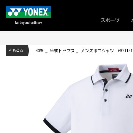
スポーツ
◀ もどる
HOME
半袖トップス
メンズポロシャツ. GWS1181