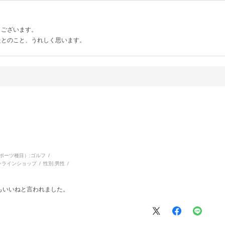
うございます。
たとのこと、うれしく思います。
ポーツ種目）:
ゴルフ
ンラインショップ
性別:
男性
もいいねと言われました。