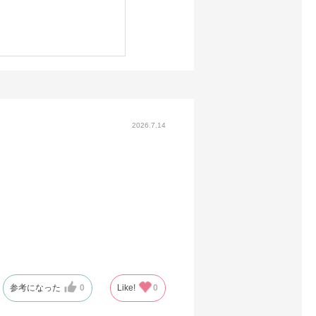
2026.7.14
参考になった
0
Like!
0