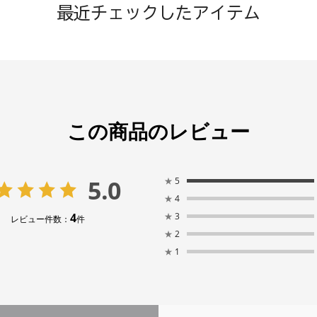
最近チェックしたアイテム
この商品のレビュー
5.0
★
5
★
4
4
★
3
レビュー件数：
件
★
2
★
1