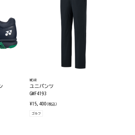
WEAR
ン
ユニパンツ
GWF4193
¥15,400
(税込)
ゴルフ