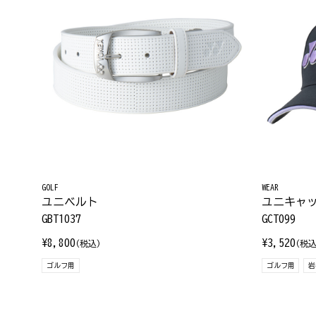
GOLF
WEAR
ユニベルト
ユニキャ
GBT1037
GCT099
¥8,800
¥3,520
(税込)
(税込
ゴルフ用
ゴルフ用
岩