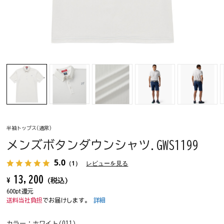
半袖トップス(通常)
メンズボタンダウンシャツ.GWS1199
5.0
（1）
レビューを見る
13,200
¥
(税込)
600pt還元
送料当社負担
でお届けします。
詳細
カラー：
ホワイト(011)