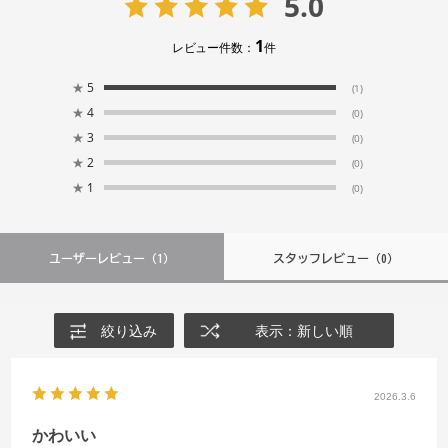
5.0
1
レビュー件数：
件
★
5
(1)
★
4
(0)
★
3
(0)
★
2
(0)
★
1
(0)
ユーザーレビュー
（1）
スタッフレビュー
（0）
絞り込み
表示：新しい順
2026.3.6
かわいい