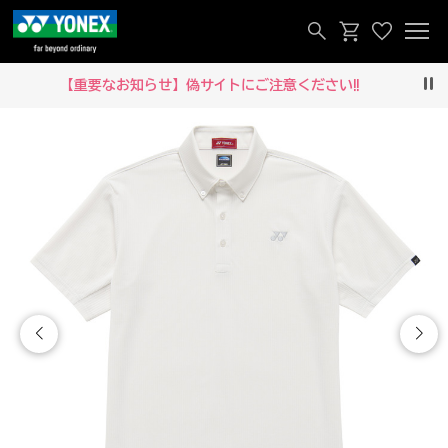
【重要なお知らせ】偽サイトにご注意ください‼
Pau