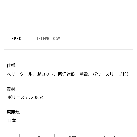
SPEC
TECHNOLOGY
仕様
ベリークール、UVカット、吸汗速乾、制電、パワースリーブ180
素材
ポリエステル100％
原産地
日本