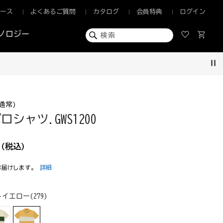
ュース
よくあるご質問
カタログ
会員特典
ログイン
ノロジー
お得な情報をいち早くお届け！
Pau
通常)
シャツ.GWS1200
(税込)
お届けします。
詳細
イエロー(279)