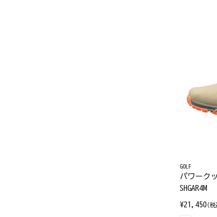
GOLF
パワーク
SHGAR4M
¥21,450
(税