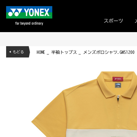
スポーツ
◀ もどる
HOME
半袖トップス
メンズポロシャツ.GWS1200