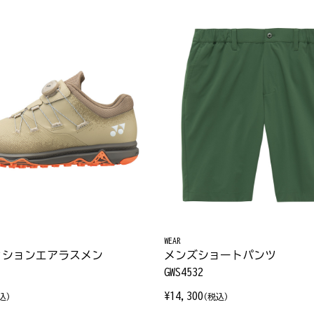
WEAR
ッションエアラスメン
メンズショートパンツ
GWS4532
¥14,300
込)
(税込)