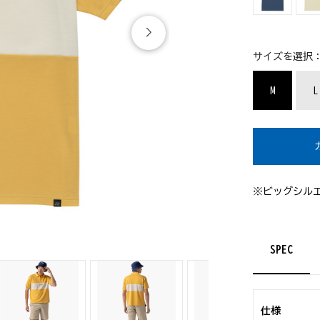
サイズを選択
M
L
※ビッグシル
SPEC
仕様