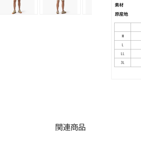
素材
原産地
M
L
LL
3L
関連商品