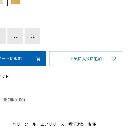
：
LL
3L
カートに追加
お気に入りに追加
エット
TECHNOLOGY
ベリークール、エアリリース、吸汗速乾、制電